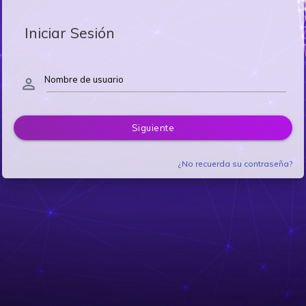
Iniciar Sesión
Nombre de usuario
person_outline
Siguiente
¿No recuerda su contraseña?